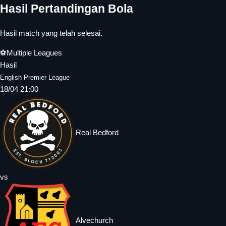
Hasil Pertandingan Bola
Hasil match yang telah selesai.
⚽
Multiple Leagues
Hasil
English Premier League
18/04 21:00
Real Bedford
vs
Alvechurch