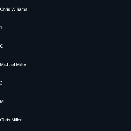
Chris Williams
1
G
Michael Miller
2
M
Chris Miller