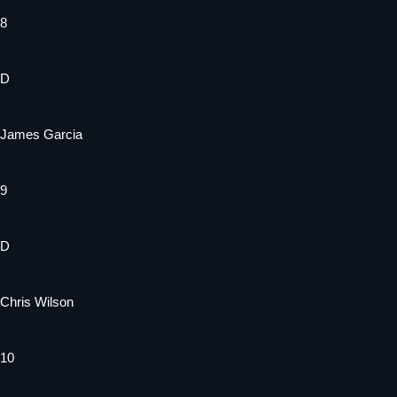
8
D
James Garcia
9
D
Chris Wilson
10