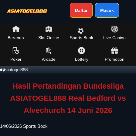
Daftar
Masuk
Beranda
Slot Online
Sports Book
Live Casino
Poker
Arcade
Lottery
Promotion
togel888
Hasil Pertandingan Bundesliga
ASIATOGEL888 Real Bedford vs
Alvechurch 14 Juni 2026
14/06/2026
Sports Book