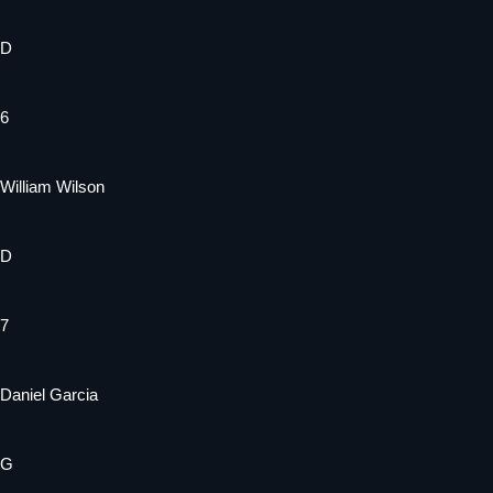
D
6
William Wilson
D
7
Daniel Garcia
G