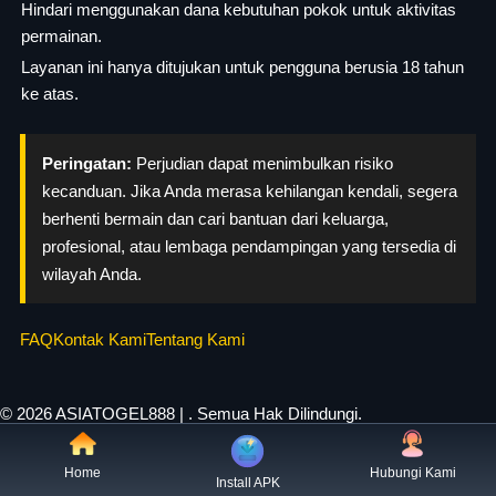
Hindari menggunakan dana kebutuhan pokok untuk aktivitas
permainan.
Layanan ini hanya ditujukan untuk pengguna berusia 18 tahun
ke atas.
Peringatan:
Perjudian dapat menimbulkan risiko
kecanduan. Jika Anda merasa kehilangan kendali, segera
berhenti bermain dan cari bantuan dari keluarga,
profesional, atau lembaga pendampingan yang tersedia di
wilayah Anda.
FAQ
Kontak Kami
Tentang Kami
© 2026
ASIATOGEL888
| . Semua Hak Dilindungi.
Home
Hubungi Kami
Install APK