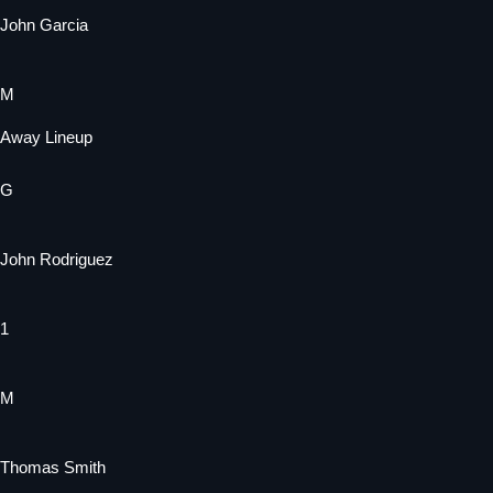
John Garcia
M
Away Lineup
G
John Rodriguez
1
M
Thomas Smith