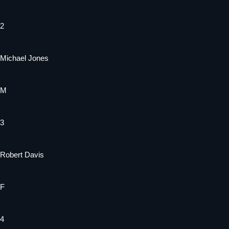
2
Michael Jones
M
3
Robert Davis
F
4