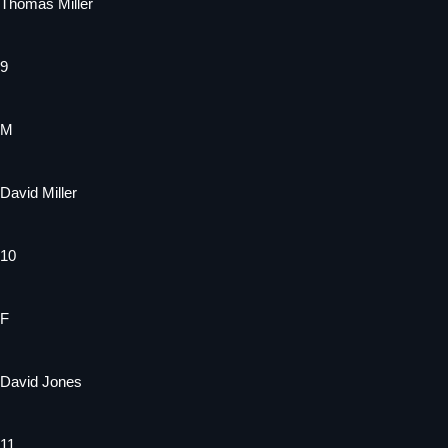
Thomas Miller
9
M
David Miller
10
F
David Jones
11