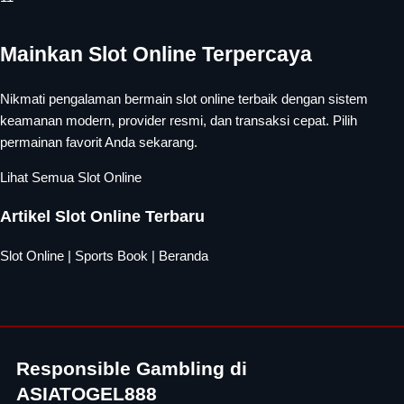
Mainkan Slot Online Terpercaya
Nikmati pengalaman bermain slot online terbaik dengan sistem
keamanan modern, provider resmi, dan transaksi cepat. Pilih
permainan favorit Anda sekarang.
Lihat Semua Slot Online
Artikel Slot Online Terbaru
Slot Online
|
Sports Book
|
Beranda
Responsible Gambling di
ASIATOGEL888