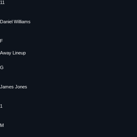
11
Daniel Williams
F
Away Lineup
G
James Jones
1
M