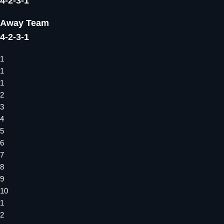
4-2-3-1
Away Team
4-2-3-1
1
1
1
2
3
4
5
6
7
8
9
10
1
2