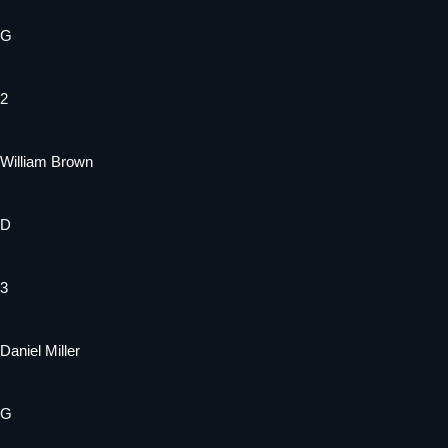
G
2
William Brown
D
3
Daniel Miller
G