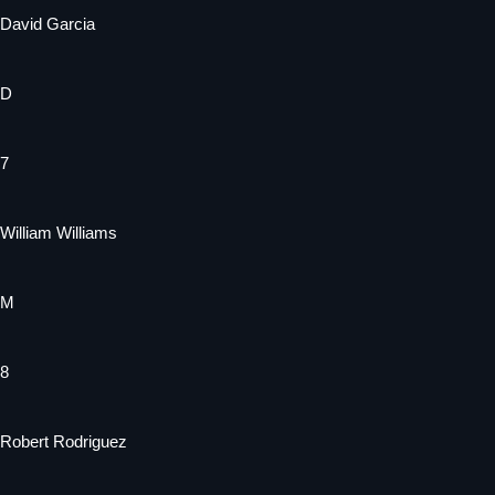
David Garcia
D
7
William Williams
M
8
Robert Rodriguez