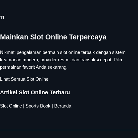
11
Mainkan Slot Online Terpercaya
Nikmati pengalaman bermain slot online terbaik dengan sistem
keamanan modern, provider resmi, dan transaksi cepat. Pilih
permainan favorit Anda sekarang.
Lihat Semua Slot Online
Artikel Slot Online Terbaru
Slot Online
|
Sports Book
|
Beranda