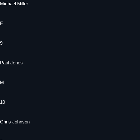
Michael Miller
F
9
Paul Jones
M
10
Chris Johnson