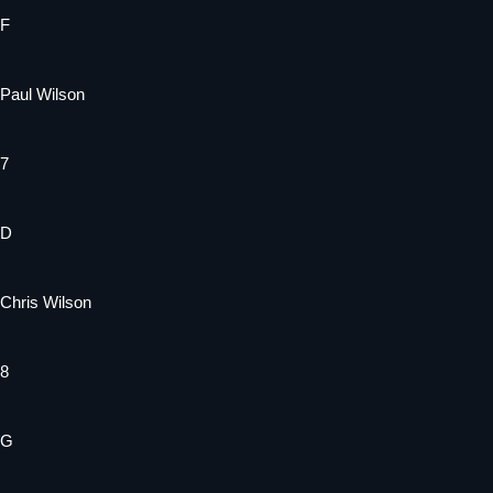
F
Paul Wilson
7
D
Chris Wilson
8
G