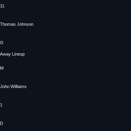
11
Thomas Johnson
G
Away Lineup
M
John Williams
1
D