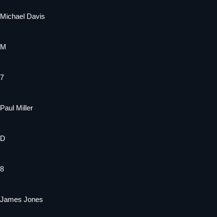
Michael Davis
M
7
Paul Miller
D
8
James Jones