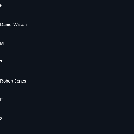
6
Daniel Wilson
M
7
Robert Jones
F
8