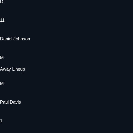
D
11
Daniel Johnson
M
Away Lineup
M
Paul Davis
1