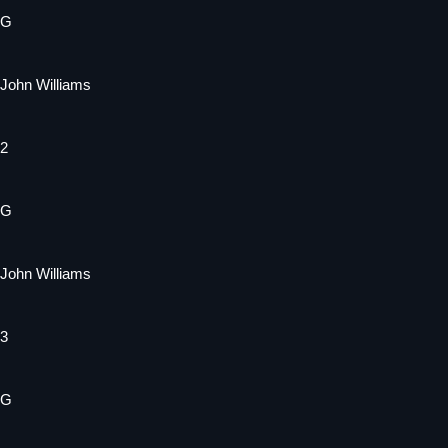
G
John Williams
2
G
John Williams
3
G