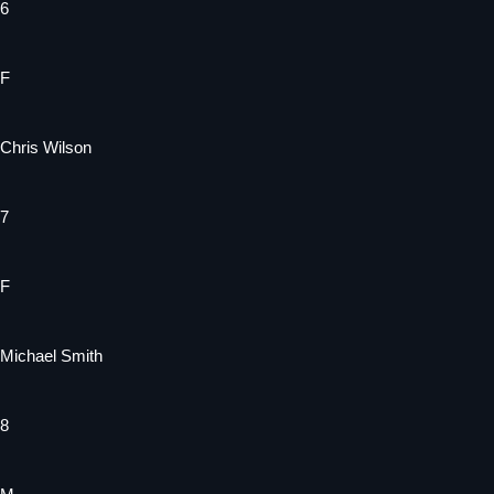
6
F
Chris Wilson
7
F
Michael Smith
8