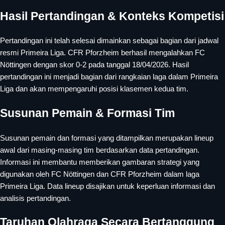
Hasil Pertandingan & Konteks Kompetisi
Pertandingan ini telah selesai dimainkan sebagai bagian dari jadwal
resmi Primeira Liga. CFR Pforzheim berhasil mengalahkan FC
Nöttingen dengan skor 0-2 pada tanggal 18/04/2026. Hasil
pertandingan ini menjadi bagian dari rangkaian laga dalam Primeira
Liga dan akan mempengaruhi posisi klasemen kedua tim.
Susunan Pemain & Formasi Tim
Susunan pemain dan formasi yang ditampilkan merupakan lineup
awal dari masing-masing tim berdasarkan data pertandingan.
Informasi ini membantu memberikan gambaran strategi yang
digunakan oleh FC Nöttingen dan CFR Pforzheim dalam laga
Primeira Liga. Data lineup disajikan untuk keperluan informasi dan
analisis pertandingan.
Taruhan Olahraga Secara Bertanggung