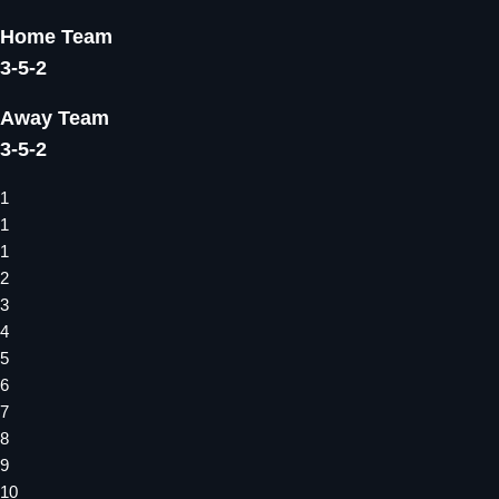
Home Team
3-5-2
Away Team
3-5-2
1
1
1
2
3
4
5
6
7
8
9
10