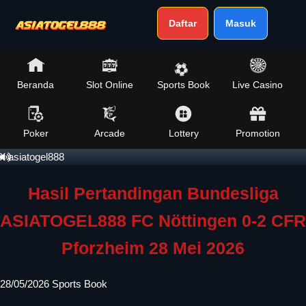
Daftar
Masuk
Beranda
Slot Online
Sports Book
Live Casino
Poker
Arcade
Lottery
Promotion
atogel888
Hasil Pertandingan Bundesliga
ASIATOGEL888 FC Nöttingen 0-2 CFR
Pforzheim 28 Mei 2026
28/05/2026
Sports Book