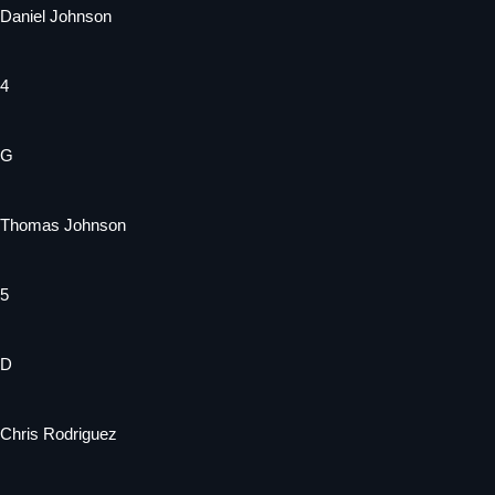
Daniel Johnson
4
G
Thomas Johnson
5
D
Chris Rodriguez