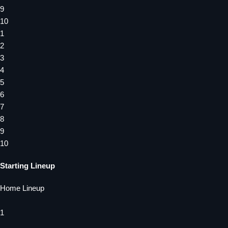
9
10
1
2
3
4
5
6
7
8
9
10
Starting Lineup
Home Lineup
1