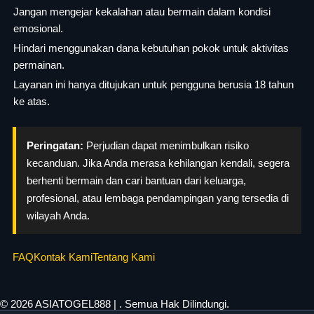
Jangan mengejar kekalahan atau bermain dalam kondisi
emosional.
Hindari menggunakan dana kebutuhan pokok untuk aktivitas
permainan.
Layanan ini hanya ditujukan untuk pengguna berusia 18 tahun
ke atas.
Peringatan:
Perjudian dapat menimbulkan risiko
kecanduan. Jika Anda merasa kehilangan kendali, segera
berhenti bermain dan cari bantuan dari keluarga,
profesional, atau lembaga pendampingan yang tersedia di
wilayah Anda.
FAQ
Kontak Kami
Tentang Kami
© 2026
ASIATOGEL888
| . Semua Hak Dilindungi.