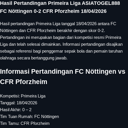
Hasil Pertandingan Primeira Liga ASIATOGEL888
FC Nöttingen 0-2 CFR Pforzheim 18/04/2026
Hasil pertandingan Primeira Liga tanggal 18/04/2026 antara FC
Nöttingen dan CFR Pforzheim berakhir dengan skor 0-2.
Pertandingan ini merupakan bagian dari kompetisi resmi Primeira
Liga dan telah selesai dimainkan. Informasi pertandingan disajikan
sebagai referensi bagi penggemar sepak bola dan pemain taruhan
olahraga secara bertanggung jawab.
Informasi Pertandingan FC Nöttingen vs
CFR Pforzheim
Kompetisi: Primeira Liga
Tanggal: 18/04/2026
Hasil Akhir: 0 – 2
Tim Tuan Rumah: FC Nöttingen
Tim Tamu: CFR Pforzheim