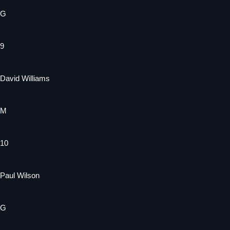
G
9
David Williams
M
10
Paul Wilson
G