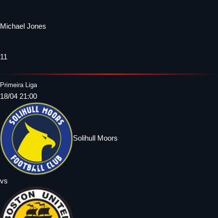
Michael Jones
11
Primeira Liga
18/04 21:00
Solihull Moors
vs