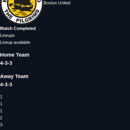
Boston United
Match Completed
Lineups
Lineup available
Home Team
4-3-3
Away Team
4-3-3
1
1
1
2
3