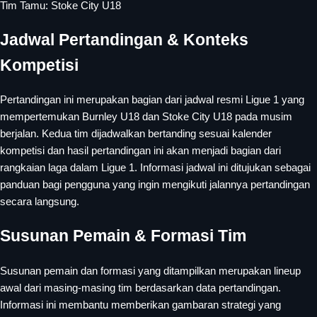
Tim Tamu: Stoke City U18
Jadwal Pertandingan & Konteks
Kompetisi
Pertandingan ini merupakan bagian dari jadwal resmi Ligue 1 yang
mempertemukan Burnley U18 dan Stoke City U18 pada musim
berjalan. Kedua tim dijadwalkan bertanding sesuai kalender
kompetisi dan hasil pertandingan ini akan menjadi bagian dari
rangkaian laga dalam Ligue 1. Informasi jadwal ini ditujukan sebagai
panduan bagi pengguna yang ingin mengikuti jalannya pertandingan
secara langsung.
Susunan Pemain & Formasi Tim
Susunan pemain dan formasi yang ditampilkan merupakan lineup
awal dari masing-masing tim berdasarkan data pertandingan.
Informasi ini membantu memberikan gambaran strategi yang