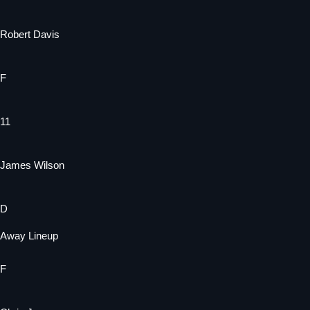
Robert Davis
F
11
James Wilson
D
Away Lineup
F