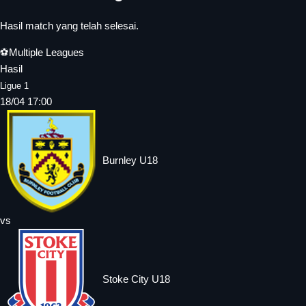
Hasil match yang telah selesai.
⚽
Multiple Leagues
Hasil
Ligue 1
18/04 17:00
Burnley U18
vs
Stoke City U18