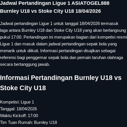
Jadwal Pertandingan Ligue 1 ASIATOGEL888
Burnley U18 vs Stoke City U18 18/04/2026
Jadwal pertandingan Ligue 1 untuk tanggal 18/04/2026 termasuk
laga antara Burnley U18 dan Stoke City U18 yang akan berlangsung
pukul 17:00. Pertandingan ini merupakan bagian dari kompetisi resmi
Ligue 1 dan masuk dalam jadwal pertandingan sepak bola yang
menarik untuk diikuti. Informasi pertandingan disajikan sebagai
referensi bagi penggemar sepak bola dan pemain taruhan olahraga
secara bertanggung jawab.
Informasi Pertandingan Burnley U18 vs
Stoke City U18
Kompetisi: Ligue 1
Tanggal: 18/04/2026
Waktu Kickoff: 17:00
Tim Tuan Rumah: Burnley U18