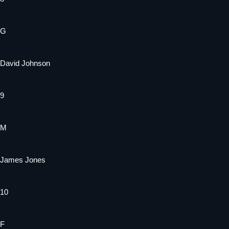
G
David Johnson
9
M
James Jones
10
F