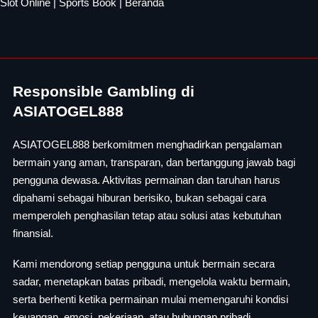
Slot Online
|
Sports Book
|
Beranda
Responsible Gambling di
ASIATOGEL888
ASIATOGEL888 berkomitmen menghadirkan pengalaman
bermain yang aman, transparan, dan bertanggung jawab bagi
pengguna dewasa. Aktivitas permainan dan taruhan harus
dipahami sebagai hiburan berisiko, bukan sebagai cara
memperoleh penghasilan tetap atau solusi atas kebutuhan
finansial.
Kami mendorong setiap pengguna untuk bermain secara
sadar, menetapkan batas pribadi, mengelola waktu bermain,
serta berhenti ketika permainan mulai memengaruhi kondisi
keuangan, emosi, pekerjaan, atau hubungan pribadi.