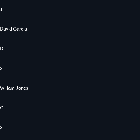
1
David Garcia
D
2
William Jones
G
3