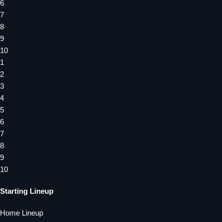
6
7
8
9
10
1
2
3
4
5
6
7
8
9
10
Starting Lineup
Home Lineup