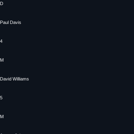
D
Paul Davis
4
M
David Williams
5
M