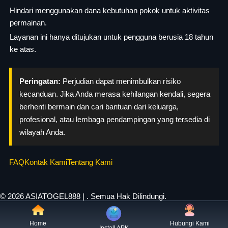
Hindari menggunakan dana kebutuhan pokok untuk aktivitas
permainan.
Layanan ini hanya ditujukan untuk pengguna berusia 18 tahun
ke atas.
Peringatan:
Perjudian dapat menimbulkan risiko
kecanduan. Jika Anda merasa kehilangan kendali, segera
berhenti bermain dan cari bantuan dari keluarga,
profesional, atau lembaga pendampingan yang tersedia di
wilayah Anda.
FAQ
Kontak Kami
Tentang Kami
© 2026
ASIATOGEL888
| . Semua Hak Dilindungi.
Home
Hubungi Kami