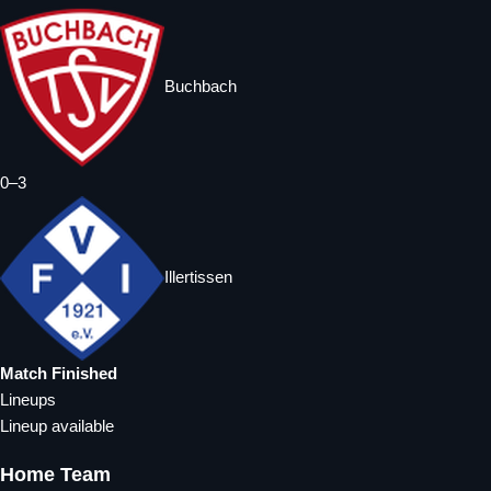
Buchbach
0
–
3
Illertissen
Match Finished
Lineups
Lineup available
Home Team