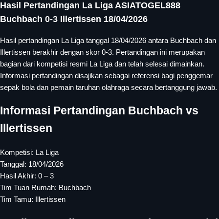
Hasil Pertandingan La Liga ASIATOGEL888
Buchbach 0-3 Illertissen 18/04/2026
Hasil pertandingan La Liga tanggal 18/04/2026 antara Buchbach dan
Illertissen berakhir dengan skor 0-3. Pertandingan ini merupakan
bagian dari kompetisi resmi La Liga dan telah selesai dimainkan.
Informasi pertandingan disajikan sebagai referensi bagi penggemar
sepak bola dan pemain taruhan olahraga secara bertanggung jawab.
Informasi Pertandingan Buchbach vs
Illertissen
Kompetisi: La Liga
Tanggal: 18/04/2026
Hasil Akhir: 0 – 3
Tim Tuan Rumah: Buchbach
Tim Tamu: Illertissen