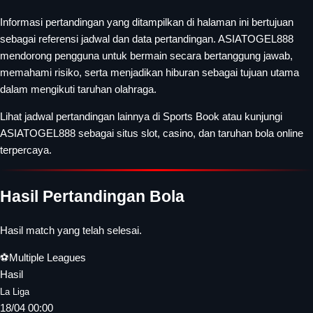
Informasi pertandingan yang ditampilkan di halaman ini bertujuan
sebagai referensi jadwal dan data pertandingan. ASIATOGEL888
mendorong pengguna untuk bermain secara bertanggung jawab,
memahami risiko, serta menjadikan hiburan sebagai tujuan utama
dalam mengikuti taruhan olahraga.
Lihat jadwal pertandingan lainnya di
Sports Book
atau kunjungi
ASIATOGEL888
sebagai situs slot, casino, dan taruhan bola online
terpercaya.
Hasil Pertandingan Bola
Hasil match yang telah selesai.
⚽
Multiple Leagues
Hasil
La Liga
18/04 00:00