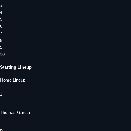
3
4
5
6
7
8
9
10
Starting Lineup
Home Lineup
1
Thomas Garcia
D