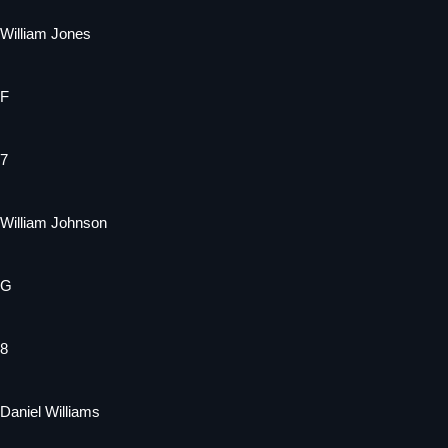
William Jones
F
7
William Johnson
G
8
Daniel Williams