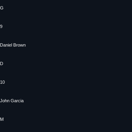
G
9
Daniel Brown
D
10
John Garcia
M