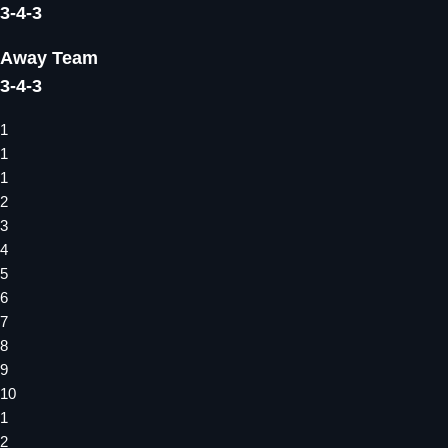
3-4-3
Away Team
3-4-3
1
1
1
2
3
4
5
6
7
8
9
10
1
2