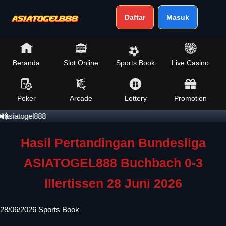
Daftar
Masuk
Beranda
Slot Online
Sports Book
Live Casino
Poker
Arcade
Lottery
Promotion
atogel888
Hasil Pertandingan Bundesliga
ASIATOGEL888 Buchbach 0-3
Illertissen 28 Juni 2026
28/06/2026
Sports Book