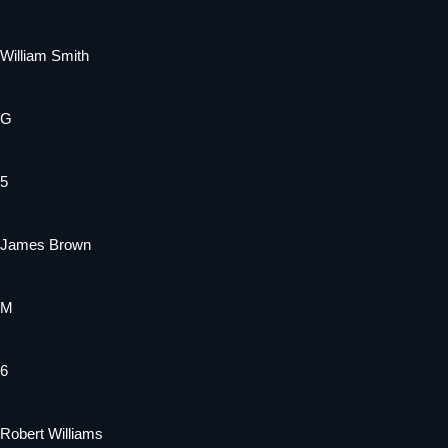
William Smith
G
5
James Brown
M
6
Robert Williams