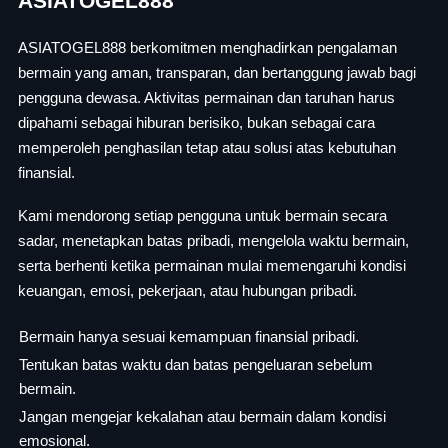
ASIATOGEL888
ASIATOGEL888 berkomitmen menghadirkan pengalaman
bermain yang aman, transparan, dan bertanggung jawab bagi
pengguna dewasa. Aktivitas permainan dan taruhan harus
dipahami sebagai hiburan berisiko, bukan sebagai cara
memperoleh penghasilan tetap atau solusi atas kebutuhan
finansial.
Kami mendorong setiap pengguna untuk bermain secara
sadar, menetapkan batas pribadi, mengelola waktu bermain,
serta berhenti ketika permainan mulai memengaruhi kondisi
keuangan, emosi, pekerjaan, atau hubungan pribadi.
Bermain hanya sesuai kemampuan finansial pribadi.
Tentukan batas waktu dan batas pengeluaran sebelum
bermain.
Jangan mengejar kekalahan atau bermain dalam kondisi
emosional.