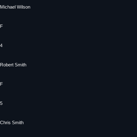
Michael Wilson
F
4
Robert Smith
F
5
Chris Smith