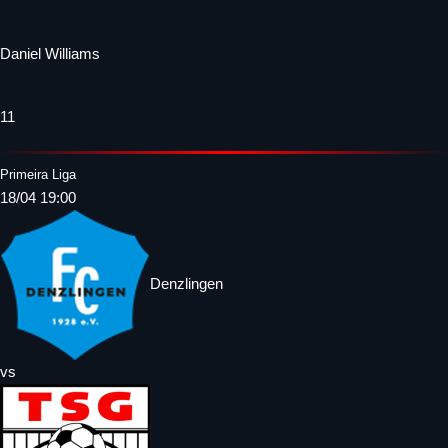
Daniel Williams
11
Primeira Liga
18/04 19:00
Denzlingen
vs