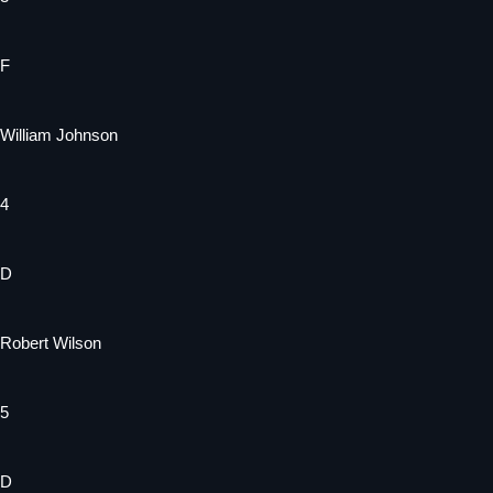
F
William Johnson
4
D
Robert Wilson
5
D