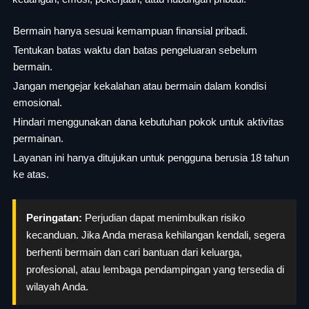
Bermain hanya sesuai kemampuan finansial pribadi.
Tentukan batas waktu dan batas pengeluaran sebelum
bermain.
Jangan mengejar kekalahan atau bermain dalam kondisi
emosional.
Hindari menggunakan dana kebutuhan pokok untuk aktivitas
permainan.
Layanan ini hanya ditujukan untuk pengguna berusia 18 tahun
ke atas.
Peringatan:
Perjudian dapat menimbulkan risiko
kecanduan. Jika Anda merasa kehilangan kendali, segera
berhenti bermain dan cari bantuan dari keluarga,
profesional, atau lembaga pendampingan yang tersedia di
wilayah Anda.