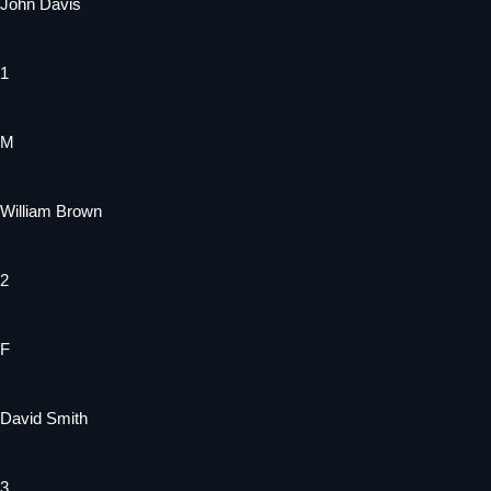
John Davis
1
M
William Brown
2
F
David Smith
3