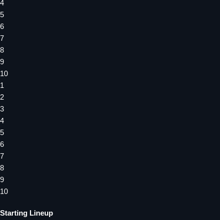
4
5
6
7
8
9
10
1
2
3
4
5
6
7
8
9
10
Starting Lineup