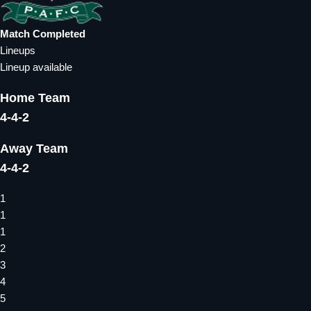
Match Completed
Lineups
Lineup available
Home Team
4-4-2
Away Team
4-4-2
1
1
1
2
3
4
5