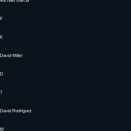
Michael Garcia
F
6
David Miller
D
7
David Rodriguez
M