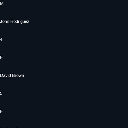
M
John Rodriguez
4
F
David Brown
5
F