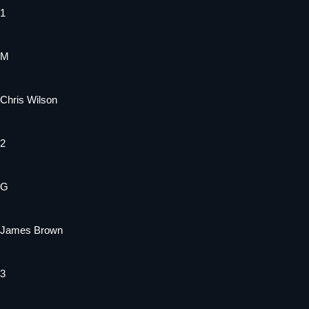
1
M
Chris Wilson
2
G
James Brown
3