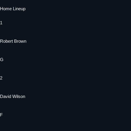
Home Lineup
1
Robert Brown
G
2
David Wilson
F