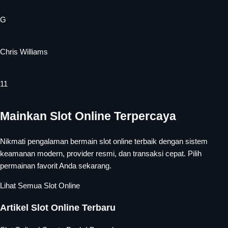
G
Chris Williams
11
Mainkan Slot Online Terpercaya
Nikmati pengalaman bermain slot online terbaik dengan sistem
keamanan modern, provider resmi, dan transaksi cepat. Pilih
permainan favorit Anda sekarang.
Lihat Semua Slot Online
Artikel Slot Online Terbaru